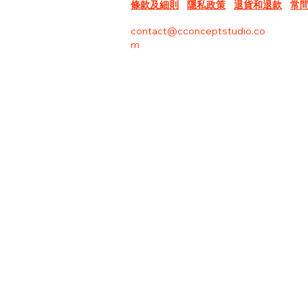
條款及細則
隱私政策
退貨和退款
常
contact@cconceptstudio.co
m