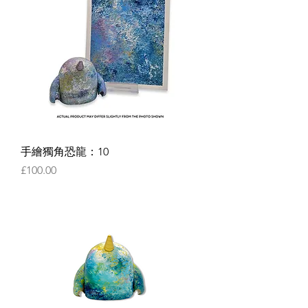
手繪獨角恐龍：10
價格
£100.00