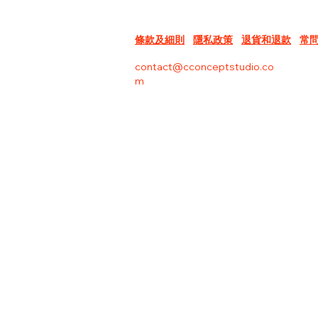
條款及細則
隱私政策
退貨和退款
常
contact@cconceptstudio.co
m