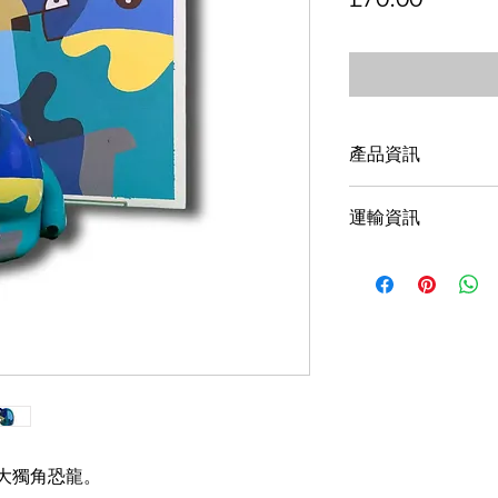
格
產品資訊
3"（7.5mm）
運輸資訊
全球運送。
大獨角恐龍。