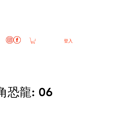
登入
恐龍: 06