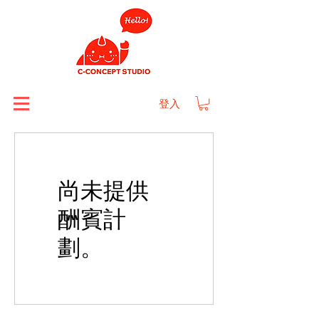
登入
尚未提供
酬賓計
劃。