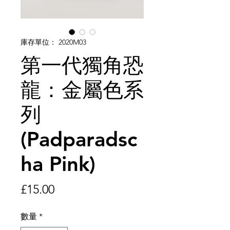
庫存單位： 2020M03
第一代獨角恐
龍：金屬色系
列
(Padparadsc
ha Pink)
價
£15.00
格
數量
*