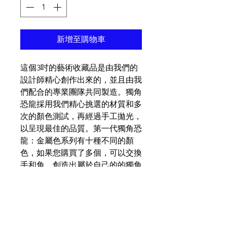
新增至購物車
這個3吋的藝術收藏品是由我們的
設計師精心創作出來的，並且由我
們配合的專業團隊共同製造。獨角
恐龍採用我們精心挑選的材質和多
次的顏色測試，再經過手工拋光，
以呈現最佳的品質。第一代獨角恐
龍：金屬色系列有十種不同的顏
色，如果您購買了多個，可以交換
手和角，創造出屬於自己的的獨角
恐龍家庭。
產品資訊