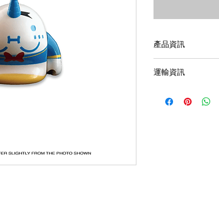
產品資訊
3"（7.5mm）設
運輸資訊
全球運送。