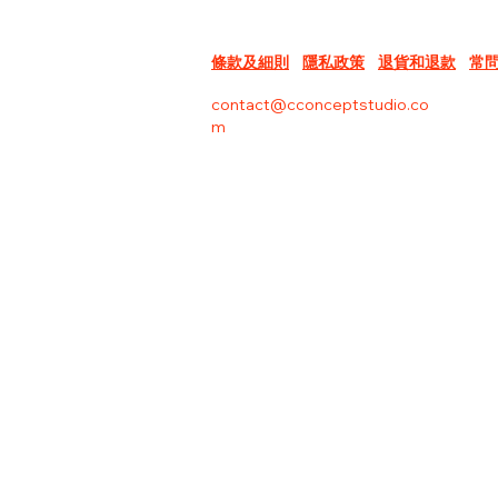
條款及細則
隱私政策
退貨和退款
常
contact@cconceptstudio.co
m