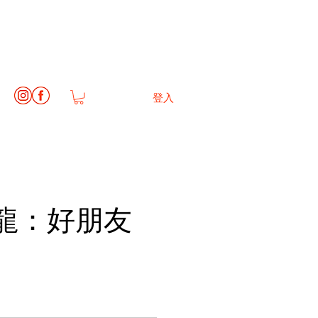
登入
龍：好朋友