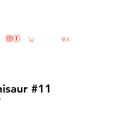
登入
isaur #11
9