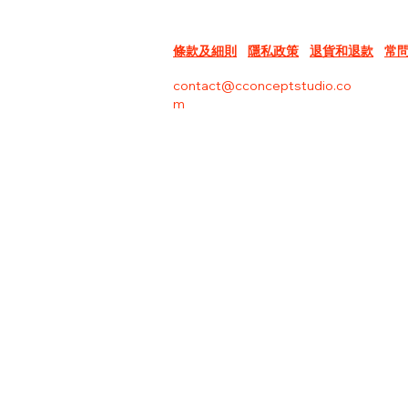
條款及細則
隱私政策
退貨和退款
常
contact@cconceptstudio.co
m