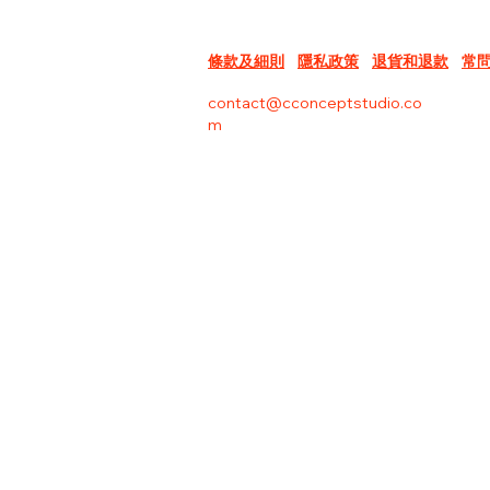
條款及細則
隱私政策
退貨和退款
常
contact@cconceptstudio.co
m