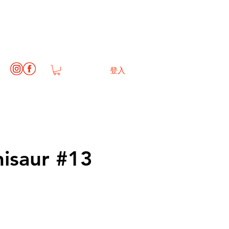
登入
isaur #13
1