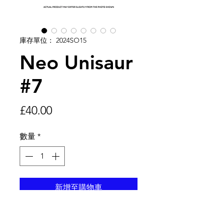
庫存單位： 2024SO15
Neo Unisaur
#7
價
£40.00
格
數量
*
新增至購物車