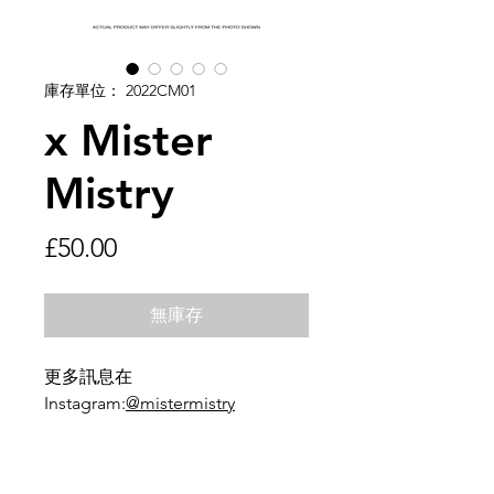
庫存單位： 2022CM01
x Mister
Mistry
價
£50.00
格
無庫存
更多訊息在
Instagram:
@mistermistry